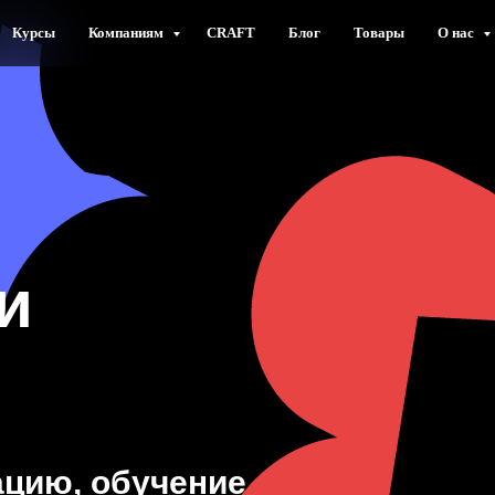
Курсы
Компаниям
CRAFT
Блог
Товары
О нас
и
цию, обучение