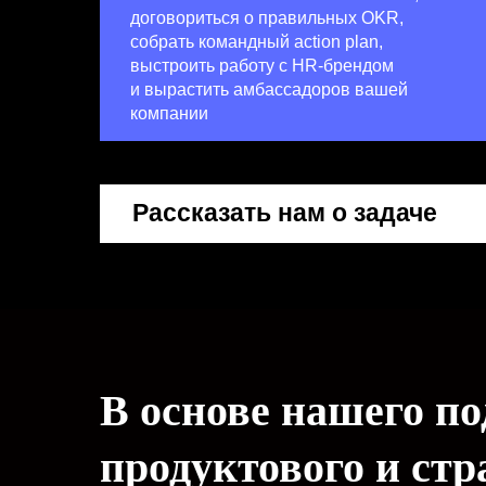
договориться о правильных OKR,
собрать командный action plan,
выстроить работу с HR-брендом
и вырастить амбассадоров вашей
компании
Рассказать нам о задаче
В основе нашего по
продуктового и ст