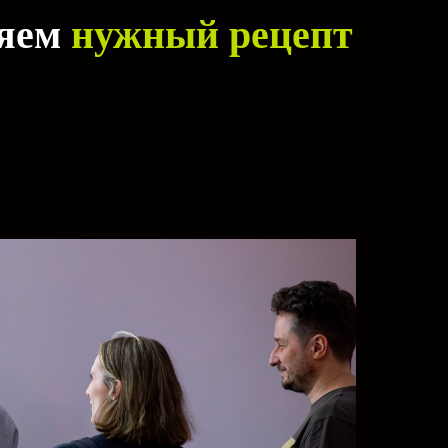
ляем
нужный рецепт