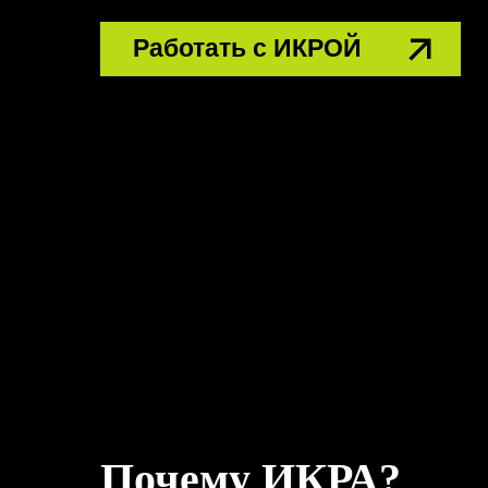
Работать с ИКРОЙ
Почему ИКРА?