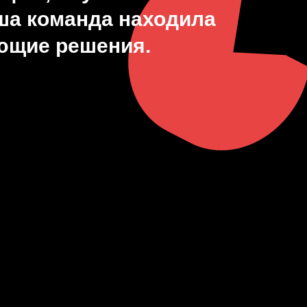
аша команда находила
ющие решения.