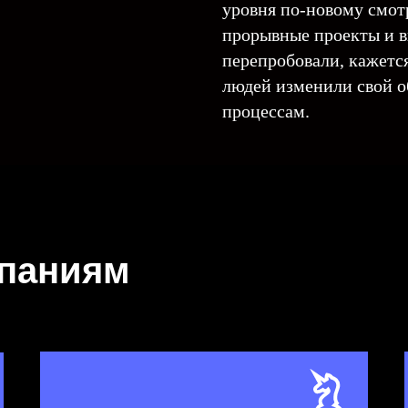
уровня по-новому смотр
прорывные проекты и в
перепробовали, кажется
людей изменили свой о
процессам.
мпаниям