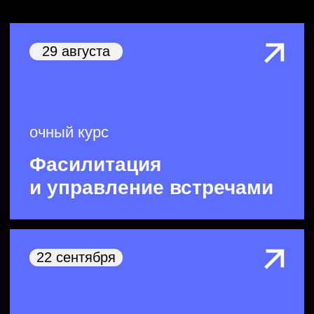
За 17 лет
мы реализовали
3000+ проектов
на основе наших
методических знаний, чтобы дать
вашей команде инструменты для
создания прорывных решений
и продуктов.