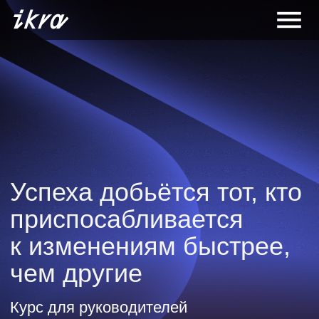
Успеха добьётся тот, кто
приспосабливается
к изменениям быстрее,
чем другие
Курс для руководителей
«Стратегическое лидерство»
Оставить заявку