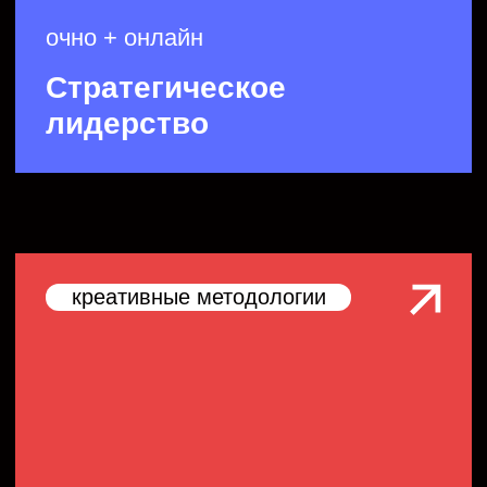
Корпоративные
программы
Программы под задачу компании, индустрию
и уровень команды