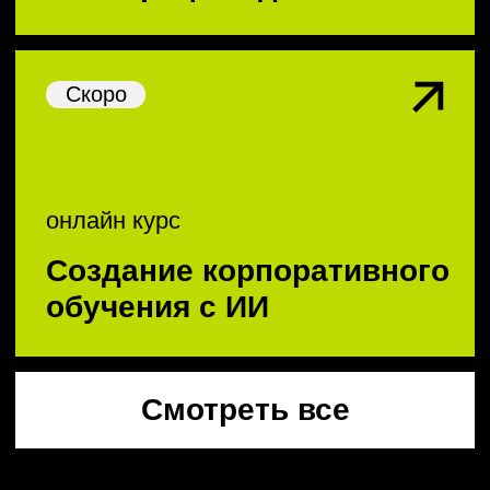
видеокурс
Фриланс как продукт
бренд-стратегия
видеокурс
Конструктор бренда