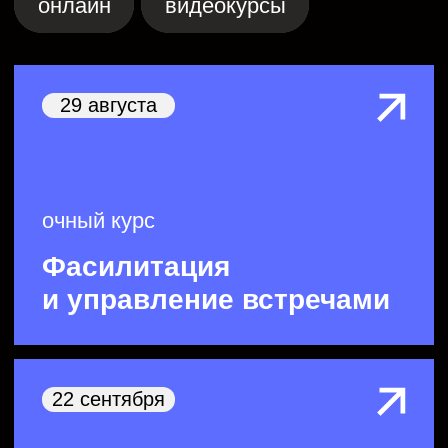
онлайн курс
Создание корпоративного
обучения с ИИ
Смотреть все
29 августа
очный курс
Фасилитация
и управление встречами