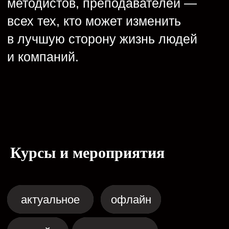
онлайн курс
Креативные методики
и генерация идей
Смотреть все
14 октября
Курсы и мероприятия
онлайн курс
Креативные методики
и генерация идей
Скоро