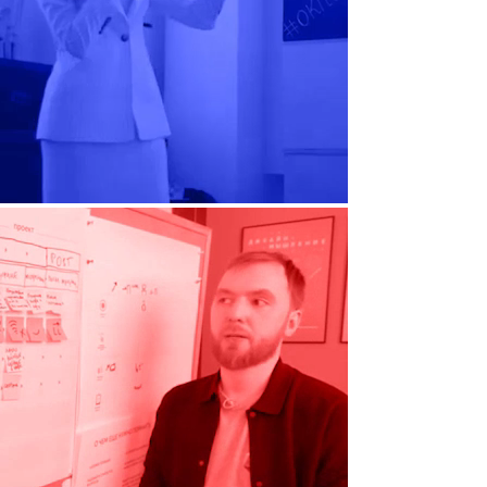
Книга CRAFT/ed
Школьный конструктор опыта