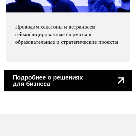
info@ikraikra.ru
Проводим хакатоны и встраиваем
геймифицированные форматы в
образовательные и стратегические проекты
ФИО
Email
+7
Ник в Telegram
Как с вами связаться?