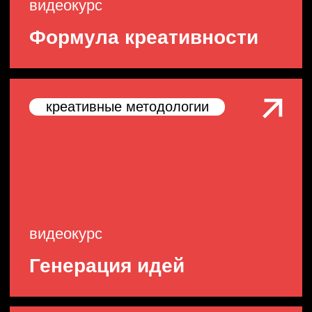
Cтратсессии
Построение системы целей бизнеса,
продуктового портфеля и стратегии бренда