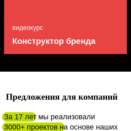
компаний по всему миру.
Предложения для компаний