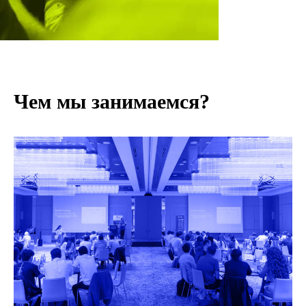
Карточки синтеза методологий
Чем мы занимаемся?
Карты ТРИЗ