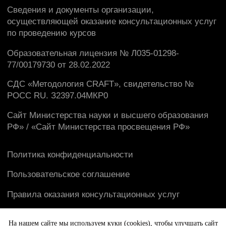
На нашем сайте мы используем куки (cookies), чтобы улучшать сайт