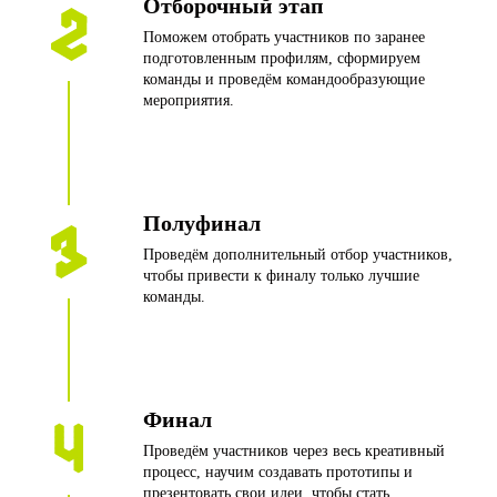
Отборочный этап
Поможем отобрать участников по заранее
подготовленным профилям, сформируем
команды и проведём командообразующие
мероприятия.
Хотите обсудить детали
и провести эффективный
хакатон вместе с ИКРОЙ?
Полуфинал
Проведём дополнительный отбор участников,
чтобы привести к финалу только лучшие
команды.
Финал
Проведём участников через весь креативный
Заполняйте форму, мы свяжемся с вами
процесс, научим создавать прототипы и
и расскажем подробнее.
презентовать свои идеи, чтобы стать