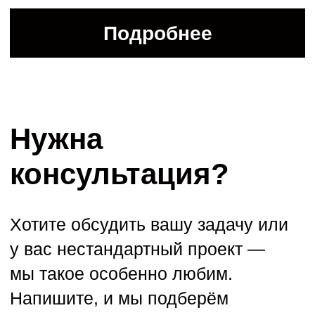
Политика конфиденциальности
Пользовательское соглашение
Правила оказания консультационных услуг
© 2009 — 2026 ООО «Школа ИКРА»
Презентация об ИКРЕ