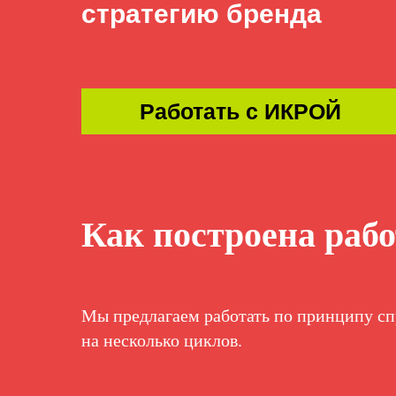
стратегию бренда
Работать с ИКРОЙ
Как построена рабо
Мы предлагаем работать по принципу сп
на несколько циклов.