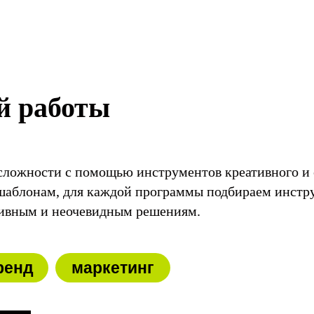
й работы
ложности с помощью инструментов креативного и 
шаблонам, для каждой программы подбираем инст
тивным и неочевидным решениям.
ренд
маркетинг