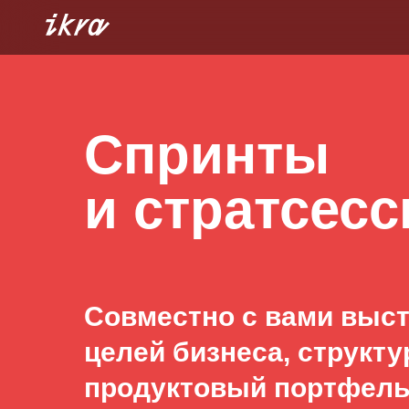
Спринты
и стратсесс
Совместно с вами выс
целей бизнеса, структ
продуктовый портфель