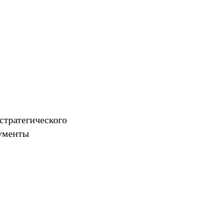
стратегического
рументы