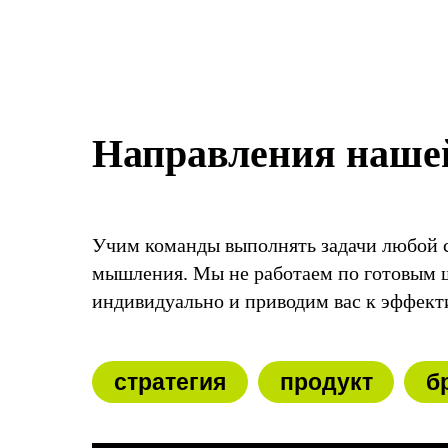
Направления наше
Учим команды выполнять задачи любой с
мышления. Мы не работаем по готовым 
индивидуально и приводим вас к эффек
стратегия
продукт
б