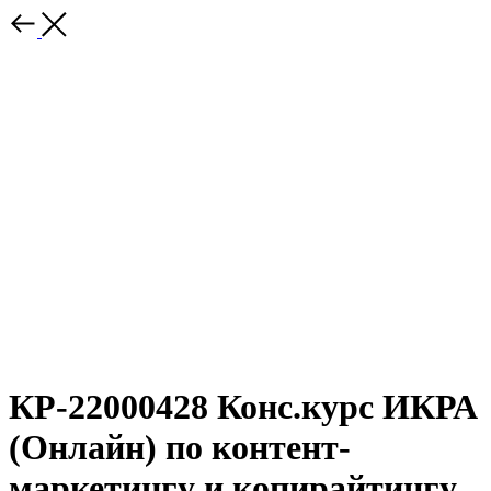
КР-22000428 Конс.курс ИКРА
(Онлайн) по контент-
маркетингу и копирайтингу