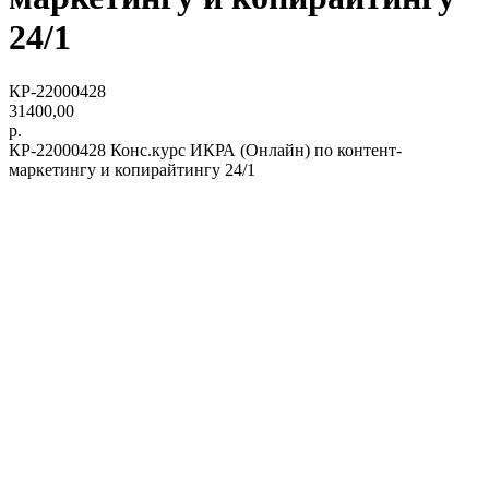
24/1
КР-22000428
31400,00
р.
КР-22000428 Конс.курс ИКРА (Онлайн) по контент-
маркетингу и копирайтингу 24/1