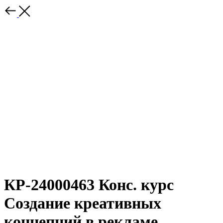
КР-24000463 Конс. курс
Создание креативных
концепций в рекламе