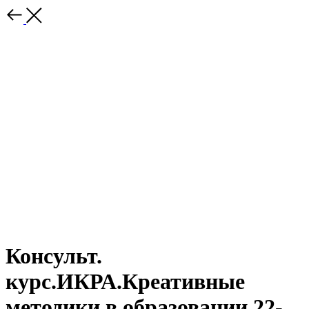
Консульт.
курс.ИКРА.Креативные
методики в образовании 22-