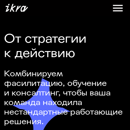
От стратегии
к действию
Комбинируем
фасилитацию, обучение
и консалтинг, чтобы ваша
команда находила
нестандартные работающие
решения.