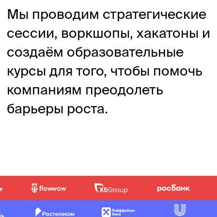
Заполнить бриф
Получить консультацию
Если у вас есть вопросы, нужно
уточнить детали или подобрать
наиболее подходящий формат
сотрудничества
Оставить заявку
Кейсы ИКРЫ