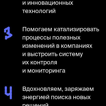
продуктовое мышление
креативность для продактов
креативность в маркетинге
JTBD
CJM
реверс-инжиниринг
бенчмаркинг
Подробнее