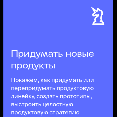
Спроектировать
пользовательский
опыт
Исследуем клиентский опыт
и помогаем качественно его
улучшить, найти
неиспользованные ресурсы