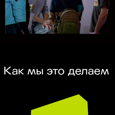
Предложения
для бизнеса
Корпоративное
обучение