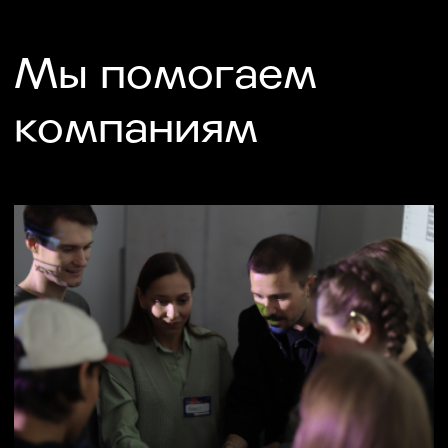
портфель и разрабатываем
стратегию бренда