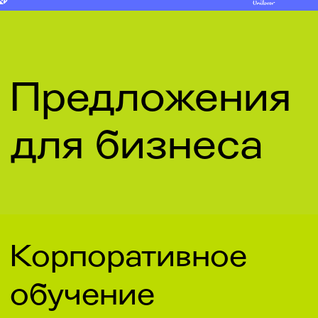
Все кейсы
ООО «Школа ИКРА»
Москва, ул. Новослободская, 31с2