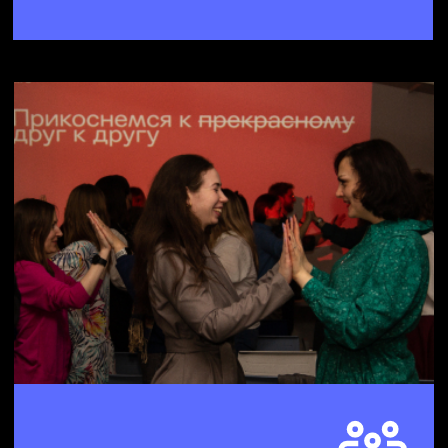
и сформулировать прорывные
идеи их применения
Развить
креативное