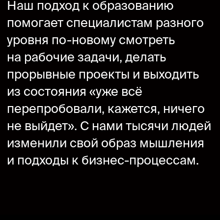
Определить
стратегию
Вместе с вами выстраиваем
систему целей бизнеса,
структурируем продуктовый