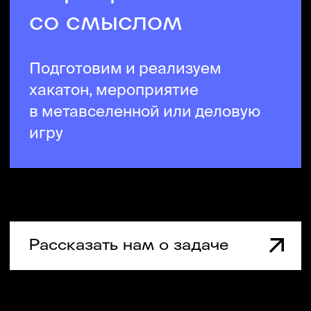
становиться инноваторами