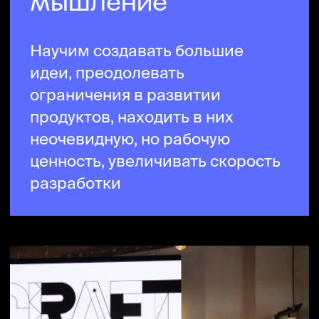
Как мы это делаем
Анализируем рынок
и делимся выводами
Исследуем вопросы
будущего креативных