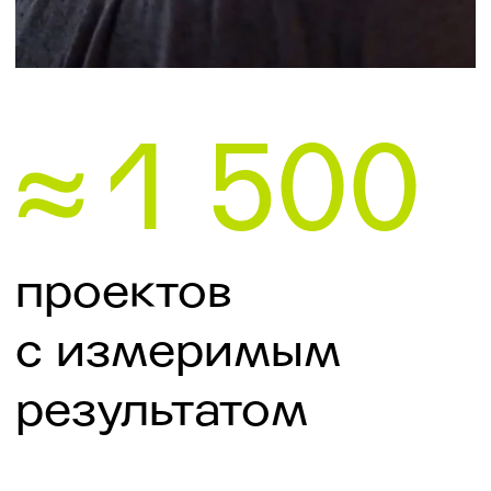
Подробнее
Всё ясно, работаем
Если вы уже точно сформулировали
свой запрос и знаете, чем вам может
помочь наша команда