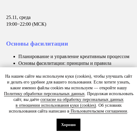
25.11, среда
19:00−22:00 (МСК)
Карточки синтеза
Основы фасилитации
методологий
Планирование и управление креативным процессом
Основы фасилитации: принципы и правила
взаимодействия с командой
Осмысление полученного опыта
На нашем сайте мы используем куки (cookies), чтобы улучшать сайт
и делать его удобнее для вашего пользования. Если хотите узнать,
какие именно файлы cookies мы используем — откройте нашу
Политику обработки персональных данных
. Продолжая использовать
сайт, вы даёте
согласие на обработку персональных данных
в отношении использования куки (cookies)
. Об условиях
использования сайта написано в
Пользовательском соглашении
.
Хорошо