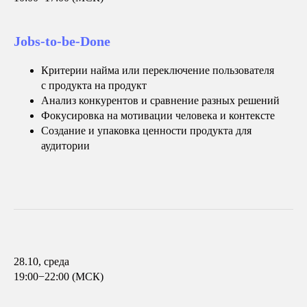
Jobs-to-be-Done
Критерии найма или переключение пользователя
с продукта на продукт
Анализ конкурентов и сравнение разных решений
Фокусировка на мотивации человека и контексте
Создание и упаковка ценности продукта для
аудитории
28.10, среда
19:00−22:00 (МСК)