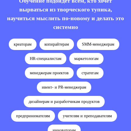
Обучение подойдёт всем, кто хочет
вырваться из творческого тупика,
научиться мыслить по-новому и делать это
системно
креаторам
копирайтерам
SMM-менеджерам
HR-специалистам
маркетологам
менеджерам проектов
стратегам
ивент- и PR-менеджерам
дизайнерам и разработчикам продуктов
предпринимателям
учителям и преподавателям
инноваторам