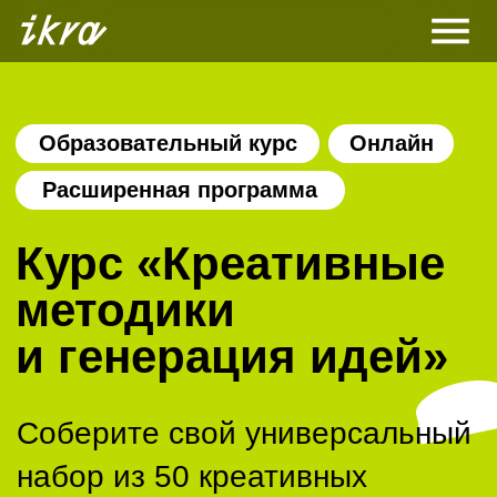
Образовательный курс
Онлайн
Расширенная программа
Курс «Креативные
методики
и генерация идей»
Соберите свой универсальный
набор из 50 креативных
инструментов, развивая гибкие
навыки.