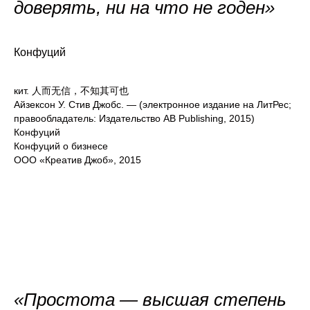
доверять, ни на что не годен»
Конфуций
кит. 人而无信，不知其可也
Айзексон У. Стив Джобс. — (электронное издание на ЛитРес;
правообладатель: Издательство AB Publishing, 2015)
Конфуций
Конфуций о бизнесе
ООО «Креатив Джоб», 2015
«Простота — высшая степень