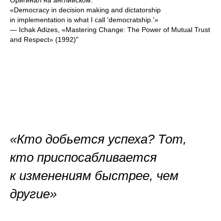
Оригинал на английском:
«Democracy in decision making and dictatorship
in implementation is what I call 'democratship.'»
— Ichak Adizes, «Mastering Change: The Power of Mutual Trust
and Respect» (1992)"
«Кто добьется успеха? Тот,
кто приспосабливается
к изменениям быстрее, чем
другие»