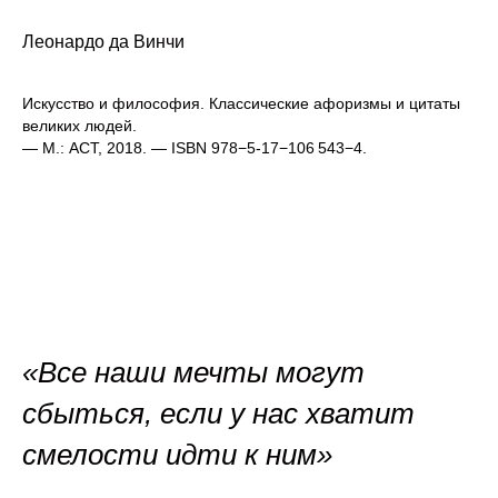
Леонардо да Винчи
Искусство и философия. Классические афоризмы и цитаты
великих людей.
— М.: АСТ, 2018. — ISBN 978−5-17−106 543−4.
«Все наши мечты могут
сбыться, если у нас хватит
смелости идти к ним»