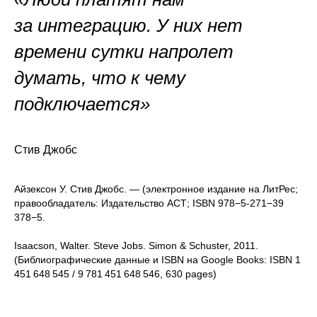
за интеграцию. У них нет
времени сутки напролет
думать, что к чему
подключается»
Стив Джобс
Айзексон У. Стив Джобс. — (электронное издание на ЛитРес;
правообладатель: Издательство АСТ; ISBN 978−5-271−39
378−5.
Isaacson, Walter. Steve Jobs. Simon & Schuster, 2011.
(Библиографические данные и ISBN на Google Books: ISBN 1
451 648 545 / 9 781 451 648 546, 630 pages)