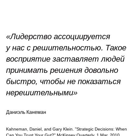
«Лидерство ассоциируется
у нас с решительностью. Такое
восприятие заставляет людей
принимать решения довольно
быстро, чтобы не показаться
нерешительными»
Даниэль Канеман
Kahneman, Daniel, and Gary Klein. "Strategic Decisions: When
Can You Trust Your Gut?" McKinsey Quarterly, 1 Mar. 2010,