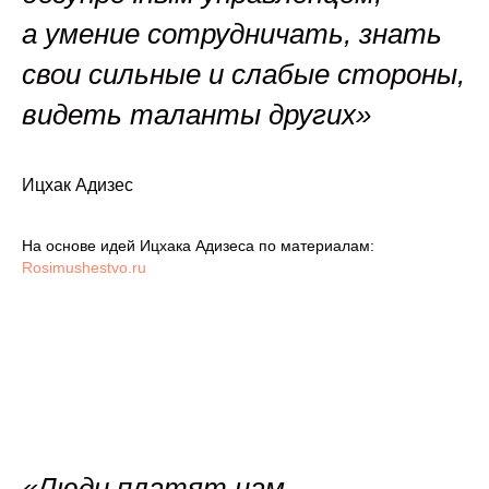
а умение сотрудничать, знать
свои сильные и слабые стороны,
видеть таланты других»
Ицхак Адизес
На основе идей Ицхака Адизеса по материалам:
Rosimushestvo.ru
«Люди платят нам