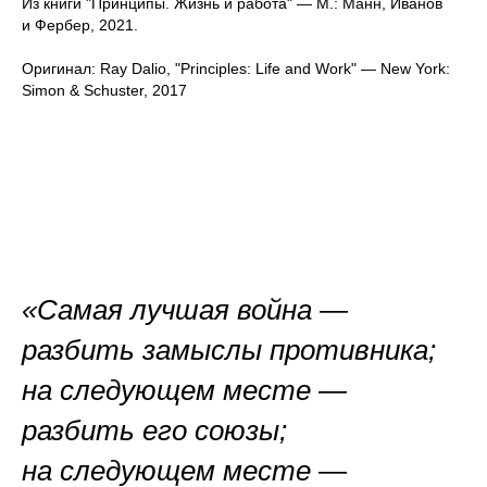
Из книги "Принципы. Жизнь и работа" — М.: Манн, Иванов
и Фербер, 2021.
Оригинал: Ray Dalio, "Principles: Life and Work" — New York:
Simon & Schuster, 2017
«Самая лучшая война —
разбить замыслы противника;
на следующем месте —
разбить его союзы;
на следующем месте —