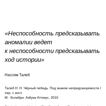
«Неспособность предсказывать
аномалии ведет
к неспособности предсказывать
ход истории»
Нассим Талеб
Талеб Н. Н. Чёрный лебедь. Под знаком непредсказуемости /
пер. с англ.
М.: Колибри; Азбука-Аттикус, 2010