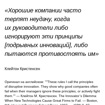
«Хорошие компании часто
терпят неудачу, когда
их руководители либо
игнорируют эти принципы
[подрывных инноваций], либо
пытаются противостоять им»
Клейтон Кристенсен
Оригинал на английском: ""These rules I call the principles
of disruptive innovation. They show why good companies often
fail when their managers ignore these principles, or actively fight
them."" — Клейтон М. Кристенсен. The Innovator’s Dilemma:
When New Technologies Cause Great Firms to Fail. — Boston,