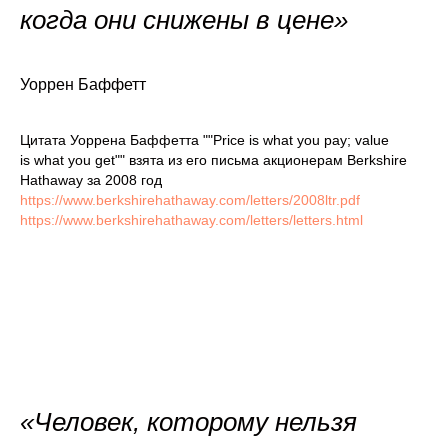
когда они снижены в цене»
Уоррен Баффетт
Цитата Уоррена Баффетта ""Price is what you pay; value
is what you get"" взята из его письма акционерам Berkshire
Hathaway за 2008 год
https://www.berkshirehathaway.com/letters/2008ltr.pdf
https://www.berkshirehathaway.com/letters/letters.html
«Человек, которому нельзя