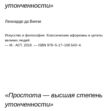
утонченности»
Леонардо да Винчи
Искусство и философия. Классические афоризмы и цитаты
великих людей.
— М.: АСТ, 2018. — ISBN 978−5-17−106 543−4.
«Простота — высшая степень
утонченности»