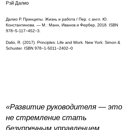
Рэй Далио
Далио Р. Принципы. Жизнь и работа / Пер. с англ. Ю.
Константинова. — М.: Манн, Иванов и Фербер, 2018. ISBN
978−5-117−452−3.
Dalio, R. (2017). Principles: Life and Work. New York: Simon &
Schuster. ISBN 978−1-5011−2402−0
«Развитие руководителя — это
не стремление стать
безупречным управленцем,