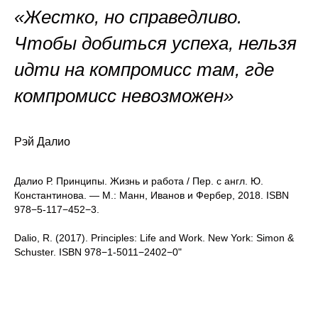
«Жестко, но справедливо.
Чтобы добиться успеха, нельзя
идти на компромисс там, где
компромисс невозможен»
Рэй Далио
Далио Р. Принципы. Жизнь и работа / Пер. с англ. Ю.
Константинова. — М.: Манн, Иванов и Фербер, 2018. ISBN
978−5-117−452−3.
Dalio, R. (2017). Principles: Life and Work. New York: Simon &
Schuster. ISBN 978−1-5011−2402−0"