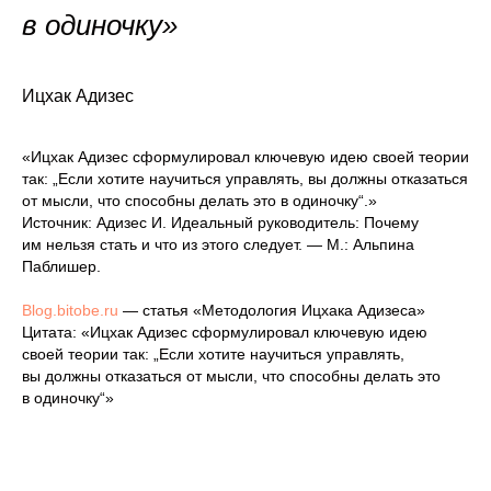
в одиночку»
Ицхак Адизес
«Ицхак Адизес сформулировал ключевую идею своей теории
так: „Если хотите научиться управлять, вы должны отказаться
от мысли, что способны делать это в одиночку“.»
Источник: Адизес И. Идеальный руководитель: Почему
им нельзя стать и что из этого следует. — М.: Альпина
Паблишер.
Blog.bitobe.ru
— статья «Методология Ицхака Адизеса»
Цитата: «Ицхак Адизес сформулировал ключевую идею
своей теории так: „Если хотите научиться управлять,
вы должны отказаться от мысли, что способны делать это
в одиночку“»