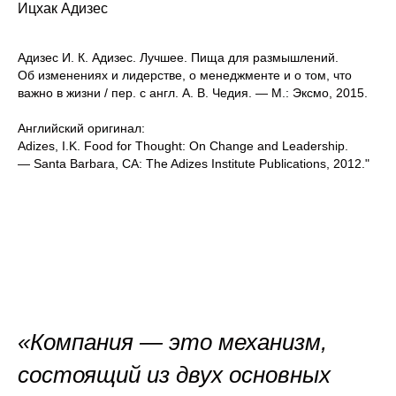
Ицхак Адизес
Адизес И. К. Адизес. Лучшее. Пища для размышлений.
Об изменениях и лидерстве, о менеджменте и о том, что
важно в жизни / пер. с англ. А. В. Чедия. — М.: Эксмо, 2015.
Английский оригинал:
Adizes, I.K. Food for Thought: On Change and Leadership.
— Santa Barbara, CA: The Adizes Institute Publications, 2012."
«Компания — это механизм,
состоящий из двух основных