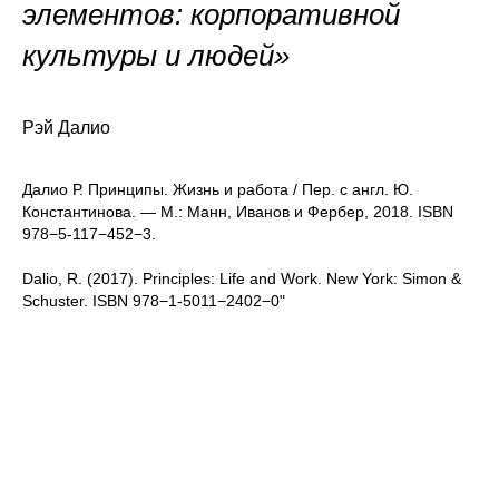
элементов: корпоративной
культуры и людей»
Рэй Далио
Далио Р. Принципы. Жизнь и работа / Пер. с англ. Ю.
Константинова. — М.: Манн, Иванов и Фербер, 2018. ISBN
978−5-117−452−3.
Dalio, R. (2017). Principles: Life and Work. New York: Simon &
Schuster. ISBN 978−1-5011−2402−0"