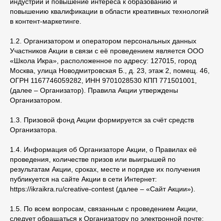
индустрий и повышение интереса к образованию и
повышению квалификации в области креативных технологий
в контент-маркетинге.
1.2. Организатором и оператором персональных данных
Участников Акции в связи с её проведением является ООО
«Школа Икра», расположенное по адресу: 127015, город
Москва, улица Новодмитровская Б., д. 23, этаж 2, помещ. 46,
ОГРН 1167746059282, ИНН 9701028530 КПП 771501001,
(далее – Организатор). Правила Акции утверждены
Организатором.
1.3. Призовой фонд Акции формируется за счёт средств
Организатора.
1.4. Информация об Организаторе Акции, о Правилах её
проведения, количестве призов или выигрышей по
результатам Акции, сроках, месте и порядке их получения
публикуется на сайте Акции в сети Интернет:
https://ikraikra.ru/creative-contest (далее – «Сайт Акции»).
1.5. По всем вопросам, связанным с проведением Акции,
следует обращаться к Организатору по электронной почте: