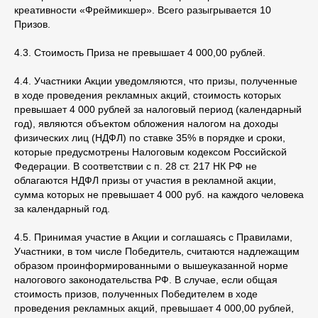
креативности «Фреймикшер». Всего разыгрывается 10
Призов.
4.3. Стоимость Приза не превышает 4 000,00 рублей.
4.4. Участники Акции уведомляются, что призы, полученные
в ходе проведения рекламных акций, стоимость которых
превышает 4 000 рублей за налоговый период (календарный
год), являются объектом обложения налогом на доходы
физических лиц (НДФЛ) по ставке 35% в порядке и сроки,
которые предусмотрены Налоговым кодексом Российской
Федерации. В соответствии с п. 28 ст. 217 НК РФ не
облагаются НДФЛ призы от участия в рекламной акции,
сумма которых не превышает 4 000 руб. на каждого человека
за календарный год.
4.5. Принимая участие в Акции и соглашаясь с Правилами,
Участники, в том числе Победитель, считаются надлежащим
образом проинформированными о вышеуказанной норме
налогового законодательства РФ. В случае, если общая
стоимость призов, полученных Победителем в ходе
проведения рекламных акций, превышает 4 000,00 рублей,