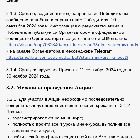
Акции.
3.1.3. Срок подведения итогов, направление Победителям
сообщения о победе и определение Победителя: 10
сентября 2024 года. Информация о результатах акции и
Победителе публикуется Организатором в официальном
сообществе Организатора в социальной сети «ВКонтакте»
https://vk.com/app7062840#mini_kurs_start3&utm_source=vk_a
и на канале Организатора в мессенджере Telegram
https://t.me/ikra_somedaymedia_bot?start=minikurs_tg_post3
3.1.4. Срок для вручения Призов: с 11 сентября 2024 года по
30 ноября 2024 года.
3.2. Механика проведения Акции:
3.2.1. Для участия в Акции необходимо последовательно
совершить следующие действия в течение срока по п. 3.1.2
Правил:
зарегистрироваться на мини-курс;
полностью пройти все 4 урока мини-курса, выполнив все
задания мини-курса;
войти в свой профиль в социальной сети ВКонтакте или в