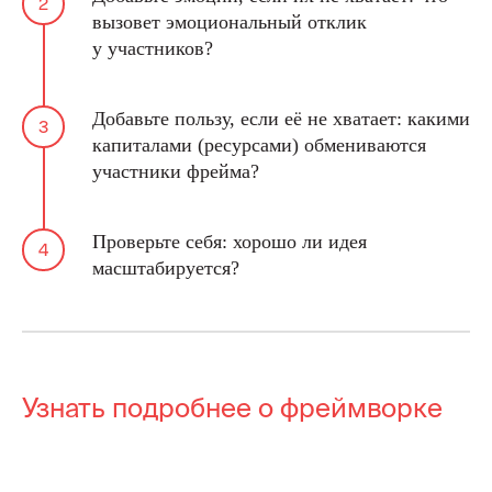
вызовет эмоциональный отклик
у участников?
Добавьте пользу, если её не хватает: какими
капиталами (ресурсами) обмениваются
участники фрейма?
Проверьте себя: хорошо ли идея
масштабируется?
Узнать подробнее о фреймворке
ООО «Школа ИКРА»
Москва, ул. Новослободская, 31с2
+7 (495) 120 46 89