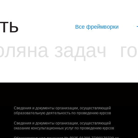
ть
Все фреймворки
оляна задач
г
Сведения и документы организации, осуществляющей
образовательную деятельность по проведению курсов
Сведения и документы организации, осуществляющей
оказание консультационных услуг по проведению курсов