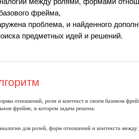
налогий между ролями, формами отнош
базового фрейма,
аружена проблема, и найденного дополн
оиска предметных идей и решений.
лгоритм
ормы отношений, роли и контекст в своем базовом фрей
ном фрейме, в котором задача решена.
налогии для ролей, форм отношений и контекста между