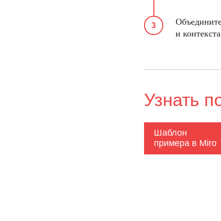
Объедините
и контекст
Узнать п
Шаблон
примера в Miro