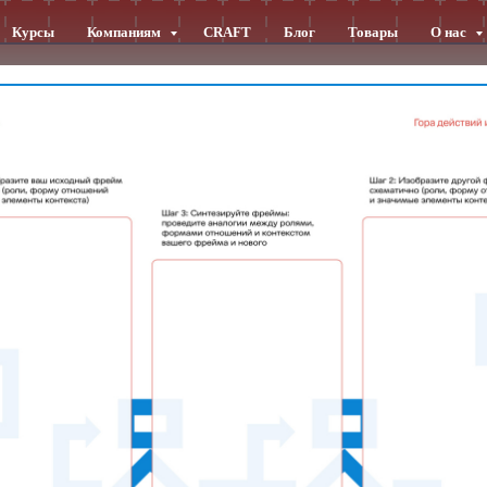
Курсы
Компаниям
CRAFT
Блог
Товары
О нас