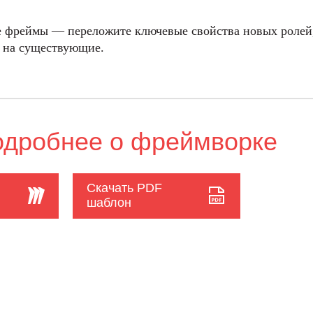
 фреймы — переложите ключевые свойства новых ролей
а на существующие.
одробнее о фреймворке
Скачать PDF
шаблон