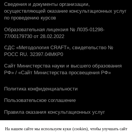
На нашем сайте мы используем куки (cookies), чтобы улучшать сайт