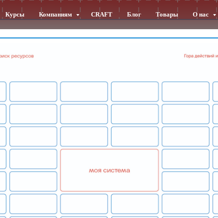
Курсы
Компаниям
CRAFT
Блог
Товары
О нас