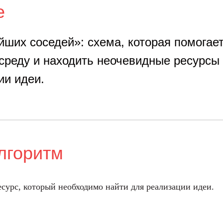
е
йших соседей»: схема, которая помогае
реду и находить неочевидные ресурсы
ии идеи.
лгоритм
сурс, который необходимо найти для реализации идеи.