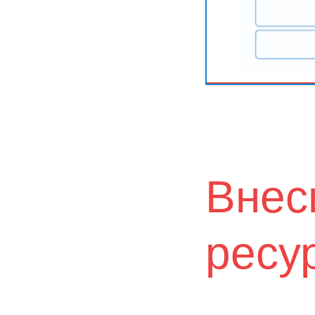
Внес
ресу