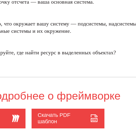
очку отсчета — ваша основная система.
, что окружает вашу систему — подсистемы, надсистемы
ьные системы и их окружение.
руйте, где найти ресурс в выделенных объектах?
одробнее о фреймворке
Скачать PDF
шаблон