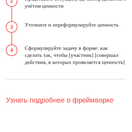
учётом ценности
Уточните и переформулируйте ценность
Сформулируйте задачу в форме: как
сделать так, чтобы [участник] [совершал
действия, в которых проявляется ценность]
Узнать подробнее о фреймворке
ООО «Школа ИКРА»
Москва, ул. Новослободская, 31с2
+7 (495) 120 46 89
По будням с 09:00 до 18:00