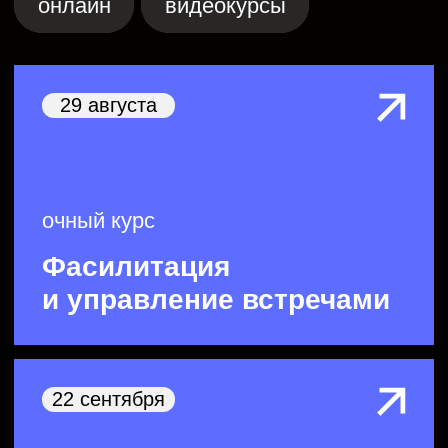
онлайн курс
Создание корпоративного
обучения с ИИ
Смотреть все
29 августа
очный курс
Фасилитация
и управление встречами