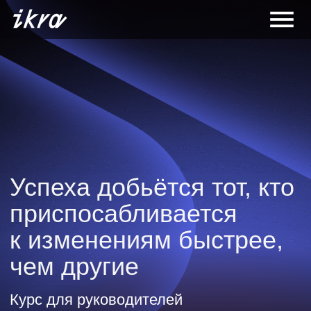
Успеха добьётся тот, кто
приспосабливается
к изменениям быстрее,
чем другие
Курс для руководителей
«Стратегическое лидерство»
Оставить заявку