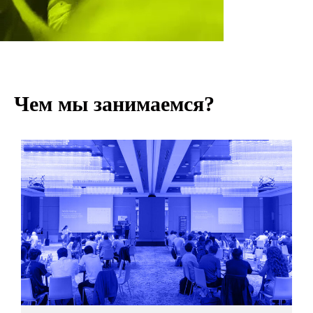
Карточки синтеза методологий
Чем мы занимаемся?
Карты ТРИЗ