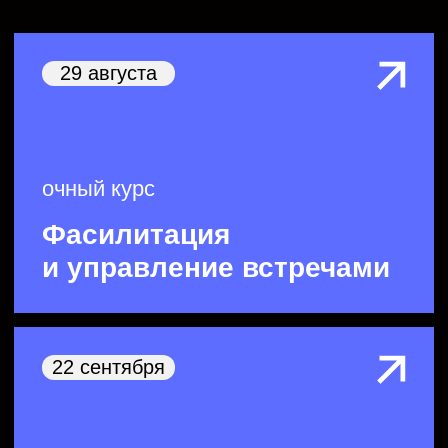
За 17 лет
мы реализовали
3000+ проектов
на основе наших
методических знаний, чтобы дать
вашей команде инструменты для
создания прорывных решений
и продуктов.