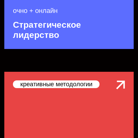
Корпоративные
программы
Программы под задачу компании, индустрию
и уровень команды