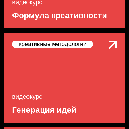
Cтратсессии
Построение системы целей бизнеса,
продуктового портфеля и стратегии бренда