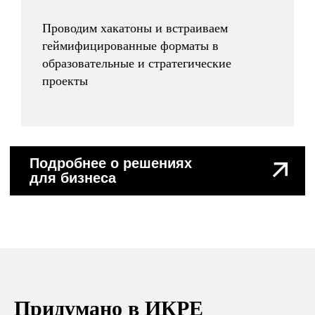
info@ikraikra.ru
Проводим хакатоны и встраиваем
геймифицированные форматы в
образовательные и стратегические
проекты
ФИО
Email
+7
Ник в Telegram
Как с вами связаться?
Придумано в ИКРЕ