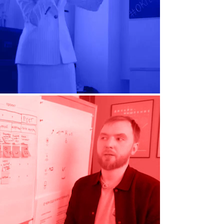
Книга CRAFT/ed
Школьный конструктор опыта