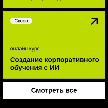
видеокурс
Фриланс как продукт
бренд-стратегия
видеокурс
Конструктор бренда