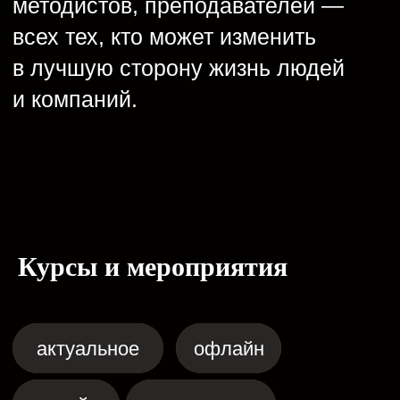
онлайн курс
Креативные методики
и генерация идей
Смотреть все
14 октября
Курсы и мероприятия
онлайн курс
Креативные методики
и генерация идей
Скоро