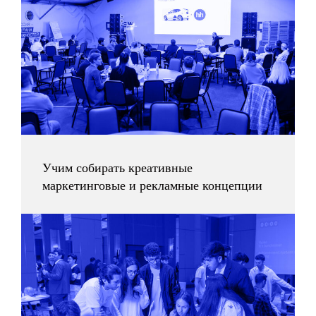
CRAFT работает там,
где не справляются другие
методологии. Решение задач
строится с помощью инструментов
социального моделирования
и теории фреймов.
Узнать больше
Учим собирать креативные
маркетинговые и рекламные концепции
Блог ИКРЫ