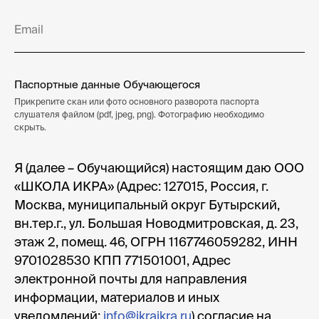
Паспортные данные Обучающегося
Прикрепите скан или фото основного разворота паспорта
слушателя файлом (pdf, jpeg, png). Фотографию необходимо
скрыть.
Я (далее – Обучающийся) настоящим даю ООО
«ШКОЛА ИКРА» (Адрес: 127015, Россия, г.
Москва, муниципальный округ Бутырский,
вн.тер.г., ул. Большая Новодмитровская, д. 23,
этаж 2, помещ. 46, ОГРН 1167746059282, ИНН
9701028530 КПП 771501001, Адрес
электронной почты для направления
информации, материалов и иных
уведомлений:
info@ikraikra.ru
) согласие на