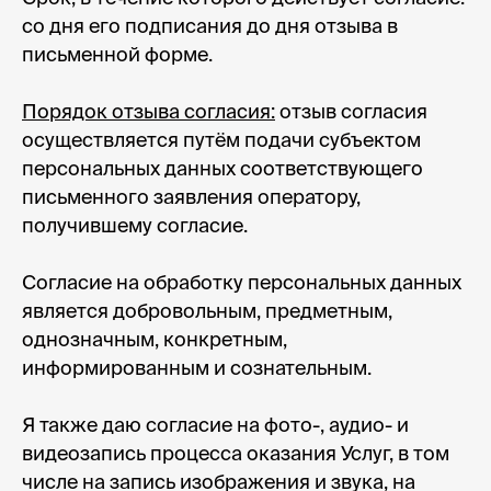
со дня его подписания до дня отзыва в
письменной форме.
Порядок отзыва согласия:
отзыв согласия
осуществляется путём подачи субъектом
персональных данных соответствующего
письменного заявления оператору,
получившему согласие.
Согласие на обработку персональных данных
является добровольным, предметным,
однозначным, конкретным,
информированным и сознательным.
ООО «Школа ИКРА»
Москва, ул. Новослободская, 31с2
Я также даю согласие на фото-, аудио- и
+7 (495) 120 46 89
видеозапись процесса оказания Услуг, в том
По будням с 09:00 до 18:00
числе на запись изображения и звука, на