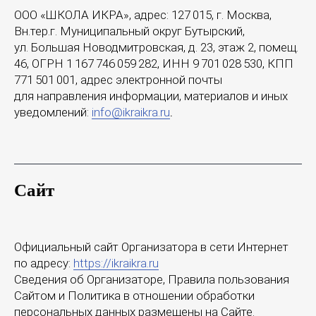
ООО «ШКОЛА ИКРА», адрес: 127 015, г. Москва,
Вн.тер.г. Муниципальный округ Бутырский,
ул. Большая Новодмитровская, д. 23, этаж 2, помещ.
46, ОГРН 1 167 746 059 282, ИНН 9 701 028 530, КПП
771 501 001, адрес электронной почты
для направления информации, материалов и иных
уведомлений:
info@ikraikra.ru
.
Сайт
Официальный сайт Организатора в сети Интернет
по адресу:
https://ikraikra.ru
Сведения об Организаторе, Правила пользования
Сайтом и Политика в отношении обработки
персональных данных размещены на Сайте.