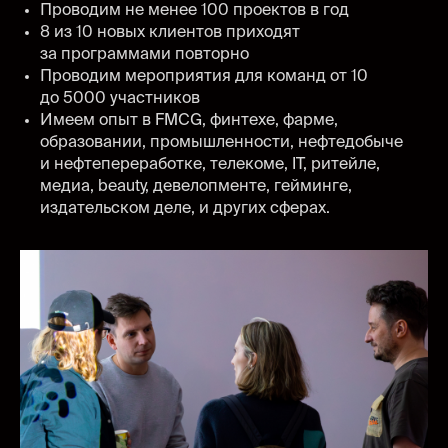
Проводим не менее 100 проектов в год
8 из 10 новых клиентов приходят
за программами повторно
Проводим мероприятия для команд от 10
до 5000 участников
Имеем опыт в FMCG, финтехе, фарме,
образовании, промышленности, нефтедобыче
и нефтепереработке, телекоме, IT, ритейле,
медиа, beauty, девелопменте, гейминге,
издательском деле, и других сферах.
≈
1143