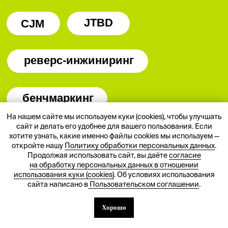
На нашем сайте мы используем куки (cookies), чтобы улучшать
сайт и делать его удобнее для вашего пользования. Если
хотите узнать, какие именно файлы cookies мы используем —
откройте нашу
Политику обработки персональных данных
.
Продолжая использовать сайт, вы даёте
согласие
на обработку персональных данных в отношении
использования куки (cookies)
. Об условиях использования
сайта написано в
Пользовательском соглашении
.
Хорошо