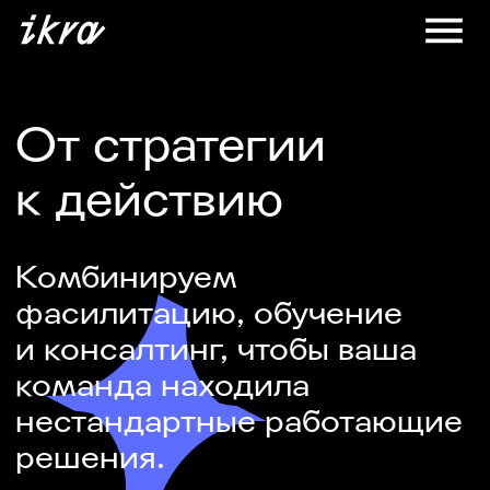
От стратегии
к действию
Комбинируем
фасилитацию, обучение
и консалтинг, чтобы ваша
команда находила
нестандартные работающие
решения.