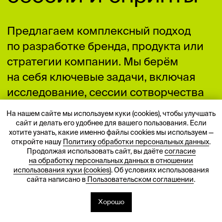
На нашем сайте мы используем куки (cookies), чтобы улучшать
сайт и делать его удобнее для вашего пользования. Если
хотите узнать, какие именно файлы cookies мы используем —
откройте нашу
Политику обработки персональных данных
.
Продолжая использовать сайт, вы даёте
согласие
на обработку персональных данных в отношении
использования куки (cookies)
. Об условиях использования
сайта написано в
Пользовательском соглашении
.
Хорошо