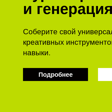
и генераци
Соберите свой универса
креативных инструментов
навыки.
Подробнее