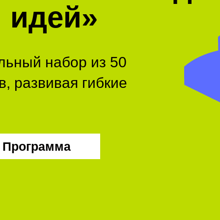
я идей»
льный набор из 50
, развивая гибкие
Программа