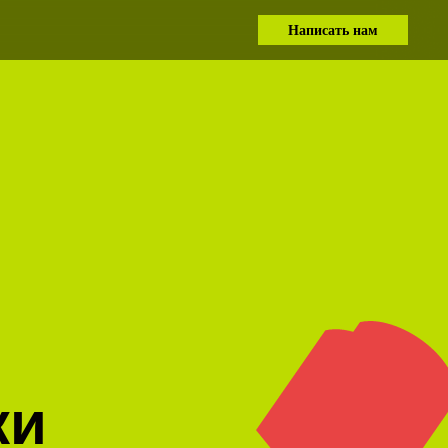
Написать нам
ки