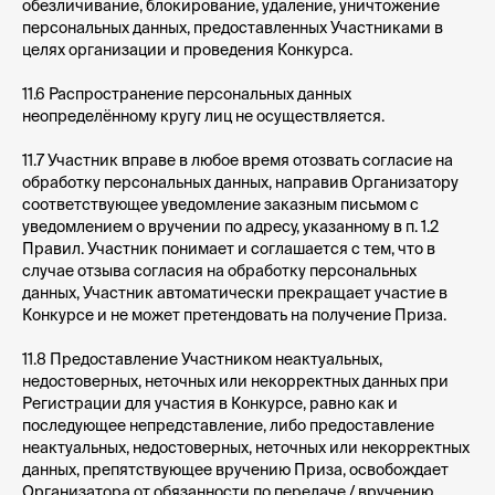
обезличивание, блокирование, удаление, уничтожение
персональных данных, предоставленных Участниками в
целях организации и проведения Конкурса.
11.6 Распространение персональных данных
неопределённому кругу лиц не осуществляется.
11.7 Участник вправе в любое время отозвать согласие на
обработку персональных данных, направив Организатору
соответствующее уведомление заказным письмом с
уведомлением о вручении по адресу, указанному в п. 1.2
Правил. Участник понимает и соглашается с тем, что в
случае отзыва согласия на обработку персональных
данных, Участник автоматически прекращает участие в
Конкурсе и не может претендовать на получение Приза.
11.8 Предоставление Участником неактуальных,
недостоверных, неточных или некорректных данных при
Регистрации для участия в Конкурсе, равно как и
последующее непредставление, либо предоставление
неактуальных, недостоверных, неточных или некорректных
данных, препятствующее вручению Приза, освобождает
Организатора от обязанности по передаче / вручению