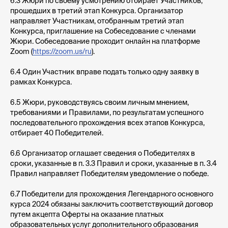
6.3 Жюри по своему усмотрению отбирает Участников,
прошедших в третий этап Конкурса. Организатор
направляет Участникам, отобранным третий этап
Конкурса, приглашение на Собеседование с членами
Жюри. Собеседование проходит онлайн на платформе
Zoom (
https://zoom.us/ru
).
6.4 Один Участник вправе подать только одну заявку в
рамках Конкурса.
6.5 Жюри, руководствуясь своим личным мнением,
требованиями и Правилами, по результатам успешного
последовательного прохождения всех этапов Конкурса,
отбирает 40 Победителей.
6.6 Организатор оглашает сведения о Победителях в
сроки, указанные в п. 3.3 Правил и сроки, указанные в п. 3.4
Правил направляет Победителям уведомление о победе.
6.7 Победители для прохождения Легендарного основного
курса 2024 обязаны заключить соответствующий договор
путем акцепта Оферты на оказание платных
образовательных услуг дополнительного образования