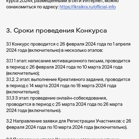
курса 2024», размещенными в сети Интернет, можно
ознакомиться по адресу:
https://ikraikra.ru/official-info
3. Сроки проведения Конкурса
3.1 Конкурс проводится с 26 февраля 2024 года по 1 апреля
2024 года (включительно) в несколько этапов:
3.1.1
1 этап: написание мотивационного письма
, проводится
в период с 26 февраля 2024 года по 10 марта 2024 года
(включительно);
3.1.2.
2 этап: выполнение Креативного задания
, проводится
в период с 14 марта 2024 года по 18 марта 2024 года
(включительно);
3.1.3
3 этап: проведение онлайн-собеседования
,
проводится в период с 25 марта 2024 года по 26 марта
2024 года (включительно).
3.2 Направление заявки для Регистрации Участников: с 26
февраля 2024 года по 10 марта 2024 года (включительно).