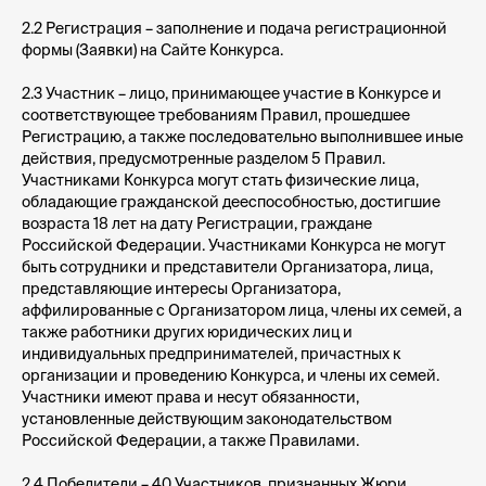
2.2
Регистрация
– заполнение и подача регистрационной
формы (Заявки) на Сайте Конкурса.
2.3
Участник
– лицо, принимающее участие в Конкурсе и
соответствующее требованиям Правил, прошедшее
Регистрацию, а также последовательно выполнившее иные
действия, предусмотренные разделом 5 Правил.
Участниками Конкурса могут стать физические лица,
обладающие гражданской дееспособностью, достигшие
возраста 18 лет на дату Регистрации, граждане
Российской Федерации. Участниками Конкурса не могут
быть сотрудники и представители Организатора, лица,
представляющие интересы Организатора,
аффилированные с Организатором лица, члены их семей, а
также работники других юридических лиц и
индивидуальных предпринимателей, причастных к
организации и проведению Конкурса, и члены их семей.
Участники имеют права и несут обязанности,
установленные действующим законодательством
Российской Федерации, а также Правилами.
2.4
Победители
– 40 Участников, признанных Жюри