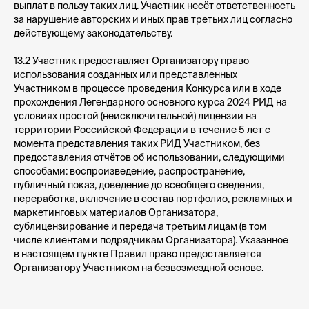
выплат в пользу таких лиц. Участник несёт ответственность
за нарушение авторских и иных прав третьих лиц согласно
действующему законодательству.
13.2 Участник предоставляет Организатору право
использования созданных или представленных
Участником в процессе проведения Конкурса или в ходе
прохождения Легендарного основного курса 2024 РИД на
условиях простой (неисключительной) лицензии на
территории Российской Федерации в течение 5 лет с
момента представления таких РИД Участником, без
предоставления отчётов об использовании, следующими
способами: воспроизведение, распространение,
публичный показ, доведение до всеобщего сведения,
переработка, включение в состав портфолио, рекламных и
маркетинговых материалов Организатора,
сублицензирование и передача третьим лицам (в том
числе клиентам и подрядчикам Организатора). Указанное
в настоящем пункте Правил право предоставляется
Организатору Участником на безвозмездной основе.