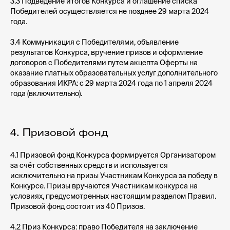
3.3 Подведение итогов Конкурса и оглашение списка
Победителей осуществляется не позднее 29 марта 2024
года.
3.4 Коммуникация с Победителями, объявление
результатов Конкурса, вручение призов и оформление
договоров с Победителями путем акцепта Оферты на
оказание платных образовательных услуг дополнительного
образования ИКРА: с 29 марта 2024 года по 1 апреля 2024
года (включительно).
4. Призовой фонд
4.1 Призовой фонд Конкурса формируется Организатором
за счёт собственных средств и используется
исключительно на призы Участникам Конкурса за победу в
Конкурсе. Призы вручаются Участникам конкурса на
условиях, предусмотренных настоящим разделом Правил.
Призовой фонд состоит из 40 Призов.
4.2 Приз Конкурса: право Победителя на заключение