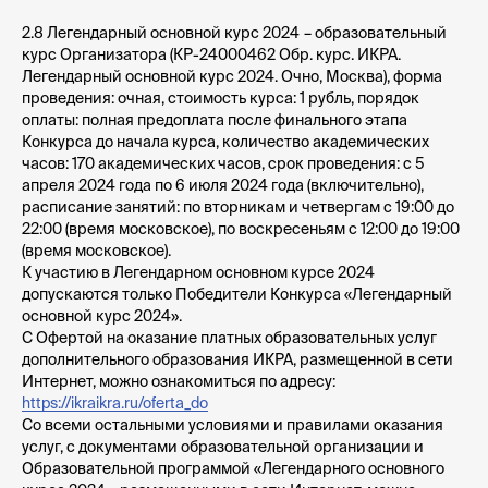
2.8
Легендарный основной курс 2024
– образовательный
курс Организатора (КР-24000462 Обр. курс. ИКРА.
Легендарный основной курс 2024. Очно, Москва), форма
проведения: очная, стоимость курса: 1 рубль, порядок
оплаты: полная предоплата после финального этапа
Конкурса до начала курса, количество академических
часов: 170 академических часов, срок проведения: с 5
апреля 2024 года по 6 июля 2024 года (включительно),
расписание занятий: по вторникам и четвергам с 19:00 до
22:00 (время московское), по воскресеньям с 12:00 до 19:00
(время московское).
К участию в Легендарном основном курсе 2024
допускаются только Победители Конкурса «Легендарный
основной курс 2024».
С Офертой на оказание платных образовательных услуг
дополнительного образования ИКРА, размещенной в сети
Интернет, можно ознакомиться по адресу:
https://ikraikra.ru/oferta_do
Со всеми остальными условиями и правилами оказания
услуг, с документами образовательной организации и
Образовательной программой «Легендарного основного