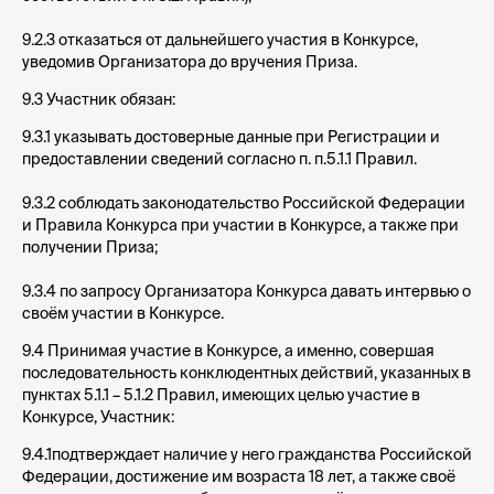
9.2.3 отказаться от дальнейшего участия в Конкурсе,
уведомив Организатора до вручения Приза.
9.3 Участник обязан:
9.3.1 указывать достоверные данные при Регистрации и
предоставлении сведений согласно п. п.5.1.1 Правил.
9.3.2 соблюдать законодательство Российской Федерации
и Правила Конкурса при участии в Конкурсе, а также при
получении Приза;
9.3.4 по запросу Организатора Конкурса давать интервью о
своём участии в Конкурсе.
9.4 Принимая участие в Конкурсе, а именно, совершая
последовательность конклюдентных действий, указанных в
пунктах 5.1.1 – 5.1.2 Правил, имеющих целью участие в
Конкурсе, Участник:
9.4.1подтверждает наличие у него гражданства Российской
Федерации, достижение им возраста 18 лет, а также своё