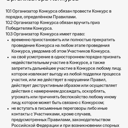
10.1 Организатор Конкурса обязан провести Конкурс в
порядке, определённом Правилами.
10.2 Организатор Конкурса обязан вручить приз
Победителям Конкурса.
10.3 Организатор Конкурса имеет право:
временно приостановить или полностью прекратить
проведение Конкурса на любом этапе проведения
Конкурса, уведомив об этом Участников Конкурса.
на своё усмотрение в одностороннем порядке признать
недействительным участие в Конкурсе, а также
запретить дальнейшее участие в Конкурсе любому лицу,
которое извлекает выгоду из любой подделки процесса
участия, или же действует в нарушении Правил,
действует деструктивным образом или осуществляет
действия с намерением досаждать, оскорблять,
угрожать или причинять беспокойство любому иному
лицу, которое может быть связано с Конкурсом;
не вступать в письменные переговоры либо иные
контакты с Участниками, кроме случаев,
предусмотренных Правилами, законодательством
Российской Федерации и при возникновении спорных