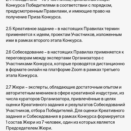
Конкурса Победителями в соответствии с порядком,
предусмотренным Правилами, и имеющие право на
получение Приза Конкурса.
2.5
Креативное задание
– в настоящих Правилах термин
применяется к идеям, проектам Участников, изложенным
ими в рамках второго этапа Конкурса.
2.6
Собеседование
– в настоящих Правилах применяется к
переговорам между экспертами Организатора с
Участниками Конкурса, которые проводятся дистанционно
в формате онлайн на платформе Zoom в рамках третьего
этапа Конкурса.
2.7
Жюри
– эксперты, обладающие достаточным опытом и
авторитетным мнением в сфере креативной индустрии, из
числа кураторов Организатора, привлечённые в целях
оценки Креативного задания и результатов Собеседований
Участников, отбора Победителей. Для оценки Креативного
задания и Собеседования в рамках Конкурса формируется
1 состав Жюри из 7 человек, один из которых является
Председателем Жюри.