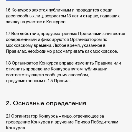
1.6 Конкурс является публичным и проводится среди
дееспособных лиц, возрастом 18 лет и старше, подавших
заявку на участие в Конкурсе
1.7 Все действия, предусмотренные Правилами, считаются
совершенными и фиксируются Организатором по
московскому времени. Любое время, указанное в
Правилах, необходимо рассматривать как московское.
1.8 Организатор Конкурса вправе изменить Правила или
отменить проведение Конкурса путём публикации
соответствующего сообщения способом,
предусмотренным п. 1.5 Правил.
2. Основные определения
а
2.1
Организатор Конкурс
– лицо, отвечающее за
проведение Конкурса и вручение Призов Победителям
Конкурса.