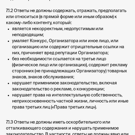
7.1.2 Ответы не должны содержать, отражать, предполагать
или относиться (в прямой форме или иным образом) к
какому-либо контенту, который:
является некорректным, недопустимым или
неподходящим;
умаляет Конкурс, Организатора или иное лицо, или
организацию или содержит отрицательные ссылки на
них, причиняет вред репутации Организатора;
без необходимости ссылается на третье лицо
(физическое лицо или организацию), содержит рекламу
сторонних (не принадлежащих Организатору) товарных
знаков, знаков обслуживания;
нарушает применимое законодательство, включая
законодательство о рекламе, о конкуренции;
нарушает права на интеллектуальную собственность,
неприкосновенность частной жизни, личность или иные
права третьих лиц («Права третьих лиц»).
7.1.3 Ответы не должны иметь оскорбительного или
отталкивающего содержания и нарушать применимое
законодательство. В частности, ответы не должны явно или