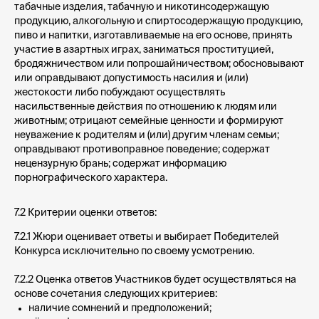
табачные изделия, табачную и никотинсодержащую
продукцию, алкогольную и спиртосодержащую продукцию,
пиво и напитки, изготавливаемые на его основе, принять
участие в азартных играх, заниматься проституцией,
бродяжничеством или попрошайничеством; обосновывают
или оправдывают допустимость насилия и (или)
жестокости либо побуждают осуществлять
насильственные действия по отношению к людям или
животным; отрицают семейные ценности и формируют
неуважение к родителям и (или) другим членам семьи;
оправдывают противоправное поведение; содержат
нецензурную брань; содержат информацию
порнографического характера.
7.2 Критерии оценки ответов:
7.2.1 Жюри оценивает ответы и выбирает Победителей
Конкурса исключительно по своему усмотрению.
7.2.2 Оценка ответов Участников будет осуществляться на
основе сочетания следующих критериев:
наличие сомнений и предположений;