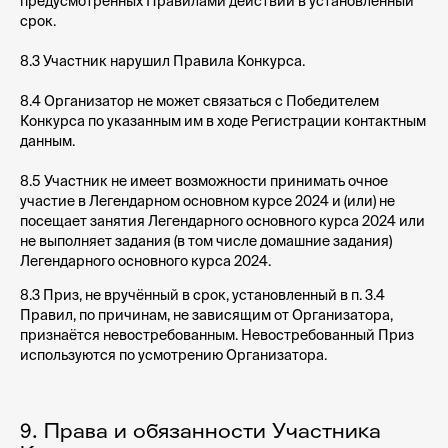
предусмотренных Правилами действий в установленный
срок.
8.3 Участник нарушил Правила Конкурса.
8.4 Организатор не может связаться с Победителем
Конкурса по указанным им в ходе Регистрации контактным
данным.
8.5 Участник не имеет возможности принимать очное
участие в Легендарном основном курсе 2024 и (или) не
посещает занятия Легендарного основного курса 2024 или
не выполняет задания (в том числе домашние задания)
Легендарного основного курса 2024.
8.3 Приз, не вручённый в срок, установленный в п. 3.4
Правил, по причинам, не зависящим от Организатора,
признаётся невостребованным. Невостребованный Приз
используются по усмотрению Организатора.
9. Права и обязанности Участника