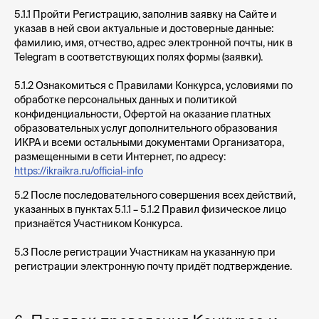
5.1.1 Пройти Регистрацию, заполнив заявку на Сайте и
указав в ней свои актуальные и достоверные данные:
фамилию, имя, отчество, адрес электронной почты, ник в
Telegram в соответствующих полях формы (заявки).
5.1.2 Ознакомиться с Правилами Конкурса, условиями по
обработке персональных данных и политикой
конфиденциальности, Офертой на оказание платных
образовательных услуг дополнительного образования
ИКРА и всеми остальными документами Организатора,
размещенными в сети Интернет, по адресу:
https://ikraikra.ru/official-info
5.2 После последовательного совершения всех действий,
указанных в пунктах 5.1.1 – 5.1.2 Правил физическое лицо
признаётся Участником Конкурса.
5.3 После регистрации Участникам на указанную при
регистрации электронную почту придёт подтверждение.