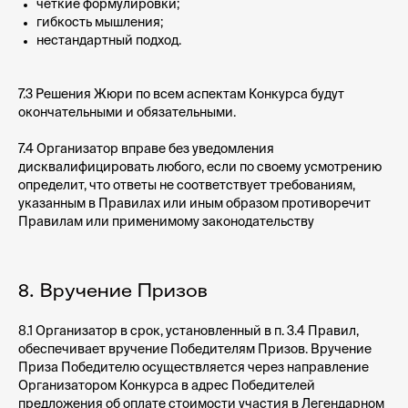
чёткие формулировки;
гибкость мышления;
нестандартный подход.
7.3 Решения Жюри по всем аспектам Конкурса будут
окончательными и обязательными.
7.4 Организатор вправе без уведомления
дисквалифицировать любого, если по своему усмотрению
определит, что ответы не соответствует требованиям,
указанным в Правилах или иным образом противоречит
Правилам или применимому законодательству
8. Вручение Призов
8.1 Организатор в срок, установленный в п. 3.4 Правил,
обеспечивает вручение Победителям Призов. Вручение
Приза Победителю осуществляется через направление
Организатором Конкурса в адрес Победителей
предложения об оплате стоимости участия в Легендарном