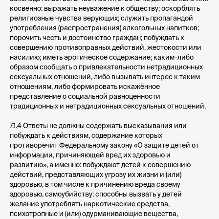
косвенно: выражать неуважение к обществу; оскорблять
религиозные чувства верующих; служить пропагандой
употребления (распространения) алкогольных напитков;
порочить честь и достоинство граждан; побуждать к
совершению противоправных действий, жестокости или
насилию; иметь эротическое содержание; каким-либо
образом сообщать о привлекательности нетрадиционных
сексуальных отношений, либо вызывать интерес к таким
отношениям, либо формировать искажённое
представление о социальной равноценности
традиционных и нетрадиционных сексуальных отношений.
7.1.4 Ответы не должны содержать высказывания или
побуждать к действиям, содержание которых
противоречит Федеральному закону «О защите детей от
информации, причиняющей вред их здоровью и
развитию», а именно: побуждают детей к совершению
действий, представляющих угрозу их жизни и (или)
здоровью, в том числе к причинению вреда своему
здоровью, самоубийству; способны вызвать у детей
желание употреблять наркотические средства,
психотропные и (или) одурманивающие вещества,