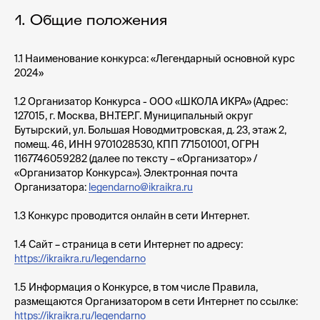
Общие положения
1.1 Наименование конкурса:
«Легендарный основной курс
2024»
1.2
Организатор Конкурса
- ООО «ШКОЛА ИКРА» (Адрес:
127015, г. Москва, ВН.ТЕР.Г. Муниципальный округ
Бутырский, ул. Большая Новодмитровская, д. 23, этаж 2,
помещ. 46, ИНН 9701028530, КПП 771501001, ОГРН
1167746059282 (далее по тексту – «Организатор» /
«Организатор Конкурса»). Электронная почта
Организатора:
legendarno@ikraikra.ru
1.3 Конкурс проводится онлайн в сети Интернет.
1.4 Сайт – страница в сети Интернет по адресу:
https://ikraikra.ru/legendarno
1.5 Информация о Конкурсе, в том числе Правила,
размещаются Организатором в сети Интернет по ссылке:
https://ikraikra.ru/legendarno