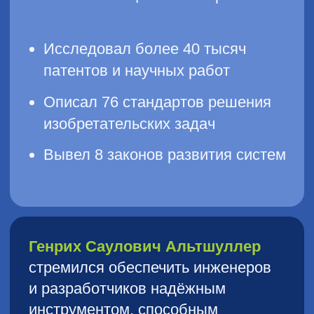
В результате происходит пересечение
в конкретной ячейке, которая предлагает
рекомендованные приёмы, принципы
для решения возникшего противоречия.