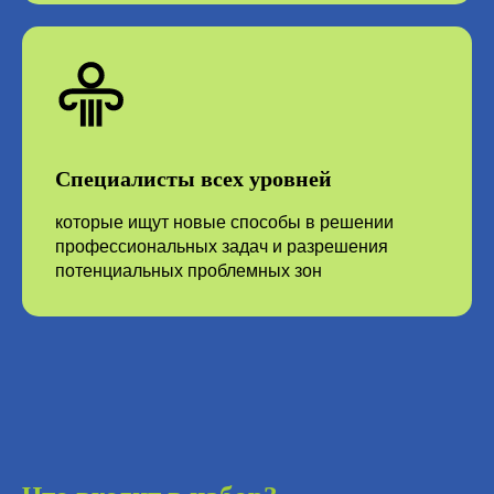
Специалисты всех уровней
которые ищут новые способы в решении
профессиональных задач и разрешения
потенциальных проблемных зон
Онлайн-таблица устранения технических
противоречий по подбору подходящих
приёмов