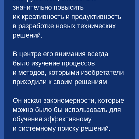
Мы можем провести для компаний
корпоративную программу по ТРИЗ
и другим креативным методологиям для
решения текущих задач бизнеса.