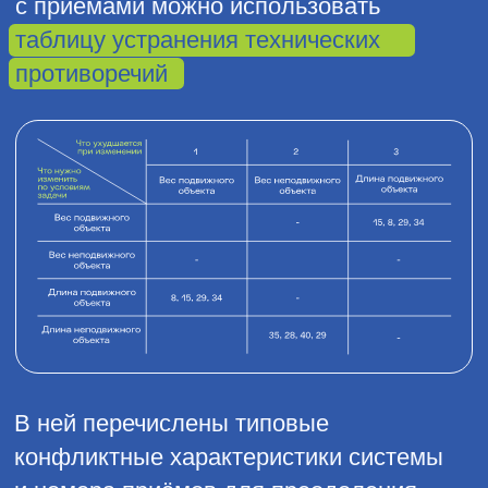
РФ»
/
«Сайт Министерства просвещения РФ»
Политика конфиденциальности
Пользовательское соглашение
Правила оказания консультационных услуг
© 2009 — 2026 ООО «Школа ИКРА»
Презентация об ИКРЕ