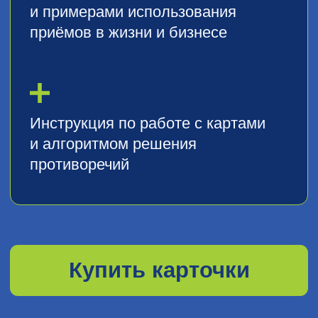
При работе с ней ориентируйтесь на
вертикальный
и
горизонтальный
ряды.