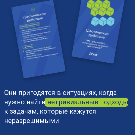
эффективности работы.
Вы сможете рационально
использовать ресурсы, выйти
на другой уровень инноваций
и повысить конкурентоспособность
на рынке.