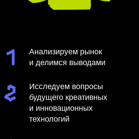
барьеры роста.
Предложения
для бизнеса
Корпоративное