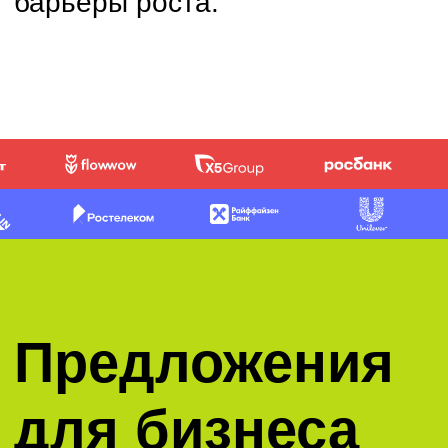
Кейсы ИКРЫ
Все кейсы