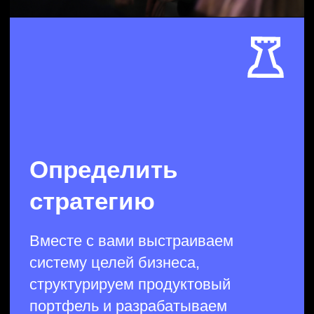
продукты
Покажем, как придумать или
перепридумать продуктовую
линейку, создать прототипы,
выстроить целостную продуктовую
стратегию