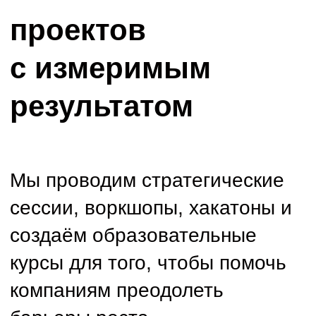
Заполнить бриф
Получить консультацию
Если у вас есть вопросы, нужно
уточнить детали или подобрать
наиболее подходящий формат
сотрудничества
Оставить заявку