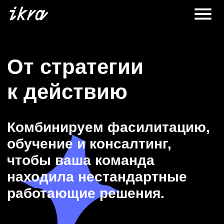
От стратегии
к действию
Комбинируем фасилитацию,
обучение и консалтинг,
чтобы ваша команда
находила нестандартные
работающие решения.