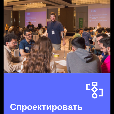
Проводить
мероприятия
со смыслом
Подготовим и реализуем хакатон,
мероприятие в метавселенной или
деловую игру
Рассказать нам о задаче