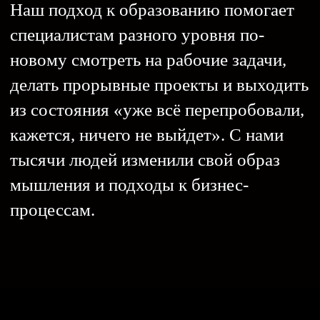
Определить
стратегию
Вместе с вами выстраиваем
систему целей бизнеса,
структурируем продуктовый
портфель и разрабатываем