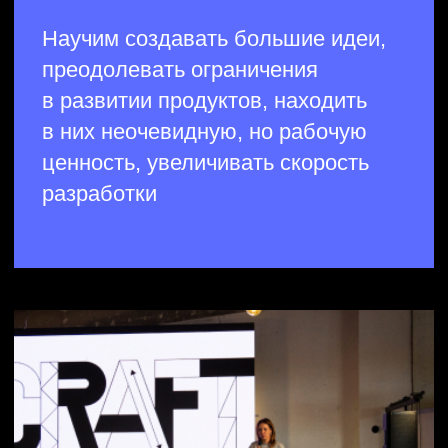
Анализируем рынок
и делимся выводами
Исследуем вопросы
будущего креативных
и инновационных
технологий