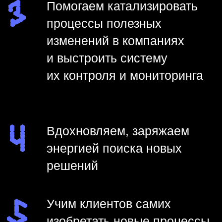
обучение
Учим команды решать задачи любой
сложности с помощью инструментов
креативного и стратегического
мышления. Мы не работаем по готовым
шаблонам, для каждой программы
подбираем инструменты индивидуально
и приводим вас к эффективным
и неочевидным решениям.
креативные методологии
трендвотчинг
ТРИЗ
инновации
питчинг идей