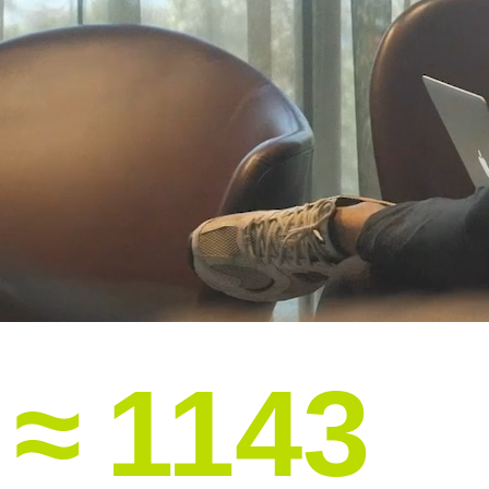
идеатон
Подробнее
Всё ясно, работаем
Если вы уже точно сформулировали
свой запрос и знаете, чем вам может
помочь наша команда