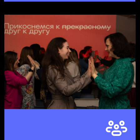
идеи их применения
Развить
креативное
мышление